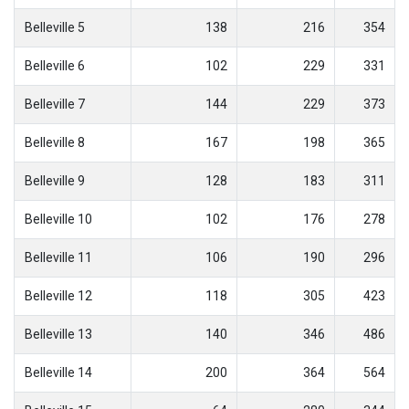
Belleville 5
138
216
354
Belleville 6
102
229
331
Belleville 7
144
229
373
Belleville 8
167
198
365
Belleville 9
128
183
311
Belleville 10
102
176
278
Belleville 11
106
190
296
Belleville 12
118
305
423
Belleville 13
140
346
486
Belleville 14
200
364
564