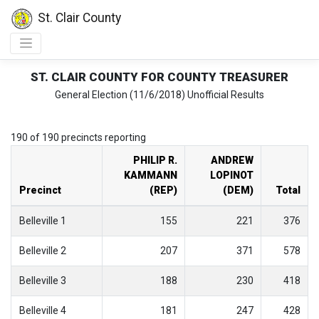
St. Clair County
ST. CLAIR COUNTY FOR COUNTY TREASURER
General Election (11/6/2018) Unofficial Results
190 of 190 precincts reporting
PHILIP R.
ANDREW
KAMMANN
LOPINOT
Precinct
(REP)
(DEM)
Total
Belleville 1
155
221
376
Belleville 2
207
371
578
Belleville 3
188
230
418
Belleville 4
181
247
428