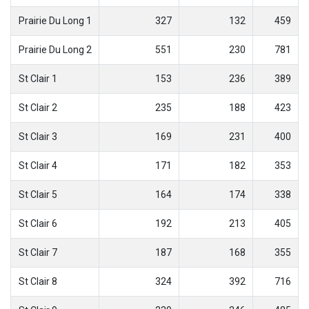
Prairie Du Long 1
327
132
459
Prairie Du Long 2
551
230
781
St Clair 1
153
236
389
St Clair 2
235
188
423
St Clair 3
169
231
400
St Clair 4
171
182
353
St Clair 5
164
174
338
St Clair 6
192
213
405
St Clair 7
187
168
355
St Clair 8
324
392
716