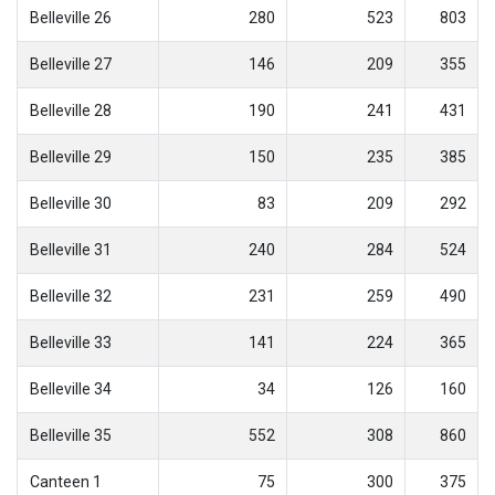
Belleville 26
280
523
803
Belleville 27
146
209
355
Belleville 28
190
241
431
Belleville 29
150
235
385
Belleville 30
83
209
292
Belleville 31
240
284
524
Belleville 32
231
259
490
Belleville 33
141
224
365
Belleville 34
34
126
160
Belleville 35
552
308
860
Canteen 1
75
300
375