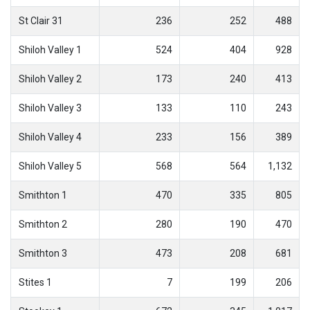
St Clair 31
236
252
488
Shiloh Valley 1
524
404
928
Shiloh Valley 2
173
240
413
Shiloh Valley 3
133
110
243
Shiloh Valley 4
233
156
389
Shiloh Valley 5
568
564
1,132
Smithton 1
470
335
805
Smithton 2
280
190
470
Smithton 3
473
208
681
Stites 1
7
199
206