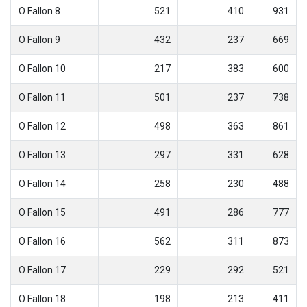
O Fallon 8
521
410
931
O Fallon 9
432
237
669
O Fallon 10
217
383
600
O Fallon 11
501
237
738
O Fallon 12
498
363
861
O Fallon 13
297
331
628
O Fallon 14
258
230
488
O Fallon 15
491
286
777
O Fallon 16
562
311
873
O Fallon 17
229
292
521
O Fallon 18
198
213
411