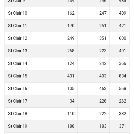
St Clair 9
239
246
485
St Clair 10
162
247
409
St Clair 11
170
251
421
St Clair 12
249
351
600
St Clair 13
268
223
491
St Clair 14
124
242
366
St Clair 15
431
403
834
St Clair 16
105
463
568
St Clair 17
34
228
262
St Clair 18
110
222
332
St Clair 19
188
183
371