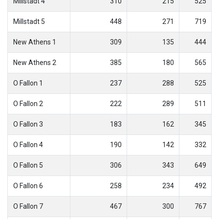
Millstadt 4
310
215
525
Millstadt 5
448
271
719
New Athens 1
309
135
444
New Athens 2
385
180
565
O Fallon 1
237
288
525
O Fallon 2
222
289
511
O Fallon 3
183
162
345
O Fallon 4
190
142
332
O Fallon 5
306
343
649
O Fallon 6
258
234
492
O Fallon 7
467
300
767