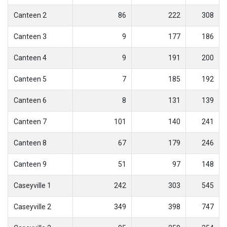
Canteen 2
86
222
308
Canteen 3
9
177
186
Canteen 4
9
191
200
Canteen 5
7
185
192
Canteen 6
8
131
139
Canteen 7
101
140
241
Canteen 8
67
179
246
Canteen 9
51
97
148
Caseyville 1
242
303
545
Caseyville 2
349
398
747