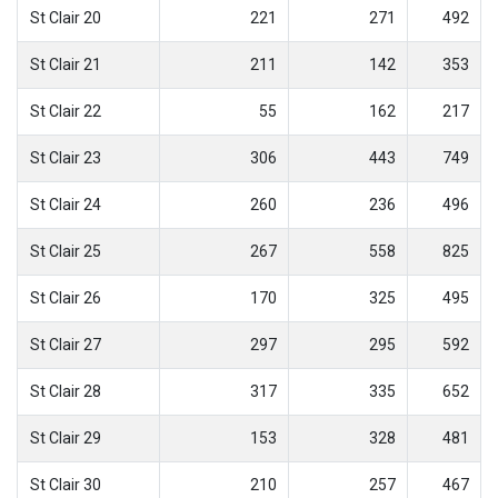
St Clair 20
221
271
492
St Clair 21
211
142
353
St Clair 22
55
162
217
St Clair 23
306
443
749
St Clair 24
260
236
496
St Clair 25
267
558
825
St Clair 26
170
325
495
St Clair 27
297
295
592
St Clair 28
317
335
652
St Clair 29
153
328
481
St Clair 30
210
257
467