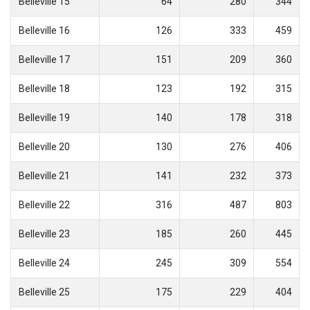
Belleville 15
64
280
344
Belleville 16
126
333
459
Belleville 17
151
209
360
Belleville 18
123
192
315
Belleville 19
140
178
318
Belleville 20
130
276
406
Belleville 21
141
232
373
Belleville 22
316
487
803
Belleville 23
185
260
445
Belleville 24
245
309
554
Belleville 25
175
229
404