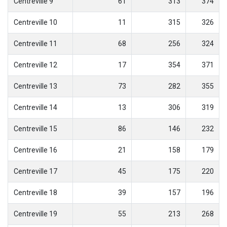
Centreville 9
61
313
374
Centreville 10
11
315
326
Centreville 11
68
256
324
Centreville 12
17
354
371
Centreville 13
73
282
355
Centreville 14
13
306
319
Centreville 15
86
146
232
Centreville 16
21
158
179
Centreville 17
45
175
220
Centreville 18
39
157
196
Centreville 19
55
213
268