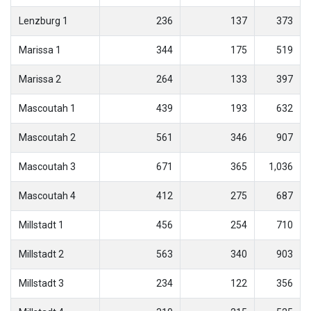
Lenzburg 1
236
137
373
Marissa 1
344
175
519
Marissa 2
264
133
397
Mascoutah 1
439
193
632
Mascoutah 2
561
346
907
Mascoutah 3
671
365
1,036
Mascoutah 4
412
275
687
Millstadt 1
456
254
710
Millstadt 2
563
340
903
Millstadt 3
234
122
356