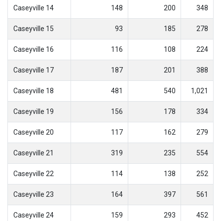
Caseyville 14
148
200
348
Caseyville 15
93
185
278
Caseyville 16
116
108
224
Caseyville 17
187
201
388
Caseyville 18
481
540
1,021
Caseyville 19
156
178
334
Caseyville 20
117
162
279
Caseyville 21
319
235
554
Caseyville 22
114
138
252
Caseyville 23
164
397
561
Caseyville 24
159
293
452