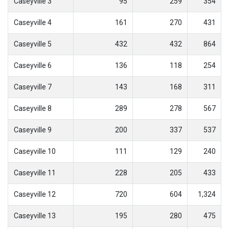
Caseyville 3
95
259
354
Caseyville 4
161
270
431
Caseyville 5
432
432
864
Caseyville 6
136
118
254
Caseyville 7
143
168
311
Caseyville 8
289
278
567
Caseyville 9
200
337
537
Caseyville 10
111
129
240
Caseyville 11
228
205
433
Caseyville 12
720
604
1,324
Caseyville 13
195
280
475